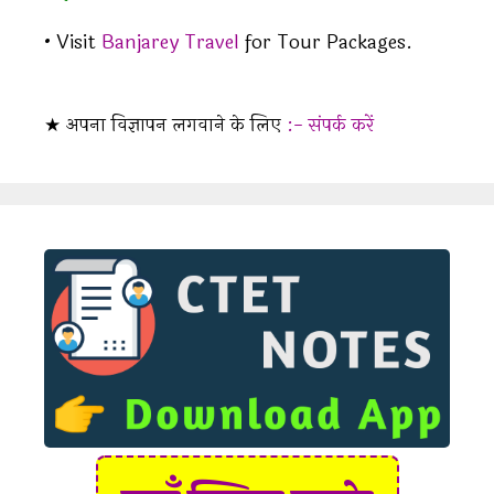
s
• Visit
Banjarey Travel
for Tour Packages.
★ अपना विज्ञापन लगवाने के लिए
:- संपर्क करें