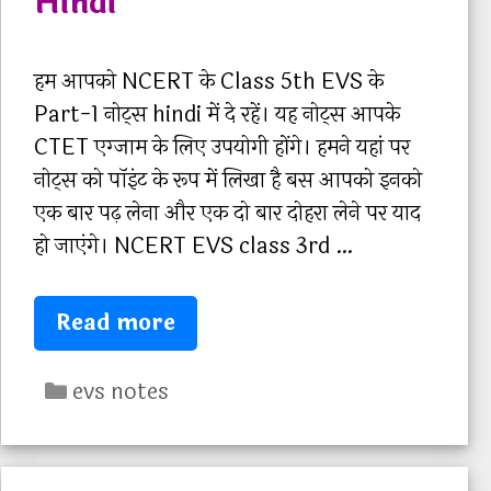
Hindi
हम आपको NCERT के Class 5th EVS के
Part-1 नोट्स hindi में दे रहें। यह नोट्स आपके
CTET एग्जाम के लिए उपयोगी होंगे। हमने यहां पर
नोट्स को पॉइंट के रूप में लिखा है बस आपको इनको
एक बार पढ़ लेना और एक दो बार दोहरा लेने पर याद
हो जाएंगे। NCERT EVS class 3rd …
C
Read more
T
C
E
evs notes
a
T
t
N
e
C