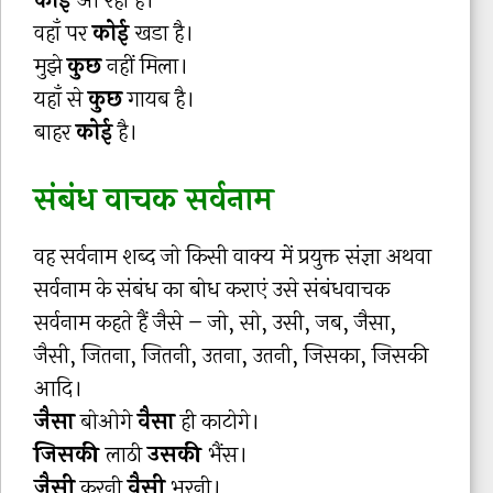
कोई
आ रहा है।
वहाँ पर
कोई
खडा है।
मुझे
कुछ
नहीं मिला।
यहाँ से
कुछ
गायब है।
बाहर
कोई
है।
संबंध वाचक सर्वनाम
वह सर्वनाम शब्द जो किसी वाक्य में प्रयुक्त संज्ञा अथवा
सर्वनाम के संबंध का बोध कराएं उसे संबंधवाचक
सर्वनाम कहते हैं जैसे – जो, सो, उसी, जब, जैसा,
जैसी, जितना, जितनी, उतना, उतनी, जिसका, जिसकी
आदि।
जैसा
बोओगे
वैसा
ही काटोगे।
जिसकी
लाठी
उसकी
भैंस।
जैसी
करनी
वैसी
भरनी।