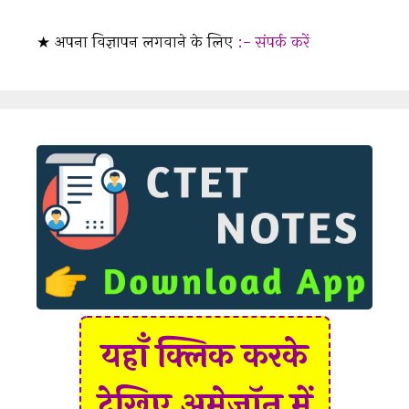
★ अपना विज्ञापन लगवाने के लिए
:- संपर्क करें
यहाँ क्लिक करके
देखिए अमेज़ॉन में