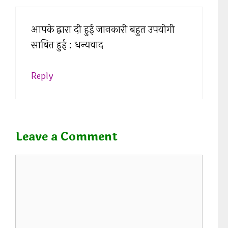
आपके द्वारा दी हुई जानकारी बहुत उपयोगी
साबित हुई : धन्यवाद
Reply
Leave a Comment
C
o
m
m
e