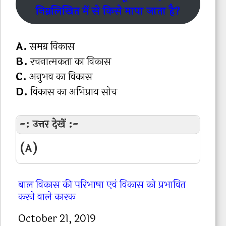
निम्नलिखित में से किसे मापा जाता है?
A.
समग्र विकास
B.
रचनात्मकता का विकास
C.
अनुभव का विकास
D.
विकास का अभिप्राय सोच
-: उत्तर देखें :-
(A)
बाल विकास की परिभाषा एवं विकास को प्रभावित
करने वाले कारक
Date
October 21, 2019