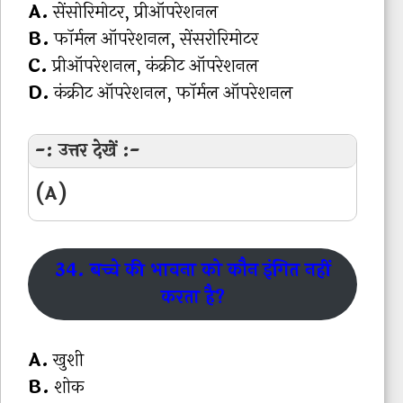
A.
सेंसोरिमोटर, प्रीऑपरेशनल
B.
फॉर्मल ऑपरेशनल, सेंसरोरिमोटर
C.
प्रीऑपरेशनल, कंक्रीट ऑपरेशनल
D.
कंक्रीट ऑपरेशनल, फॉर्मल ऑपरेशनल
-: उत्तर देखें :-
(A)
34. बच्चे की भावना को कौन इंगित नहीं
करता है?
A.
खुशी
B.
शोक