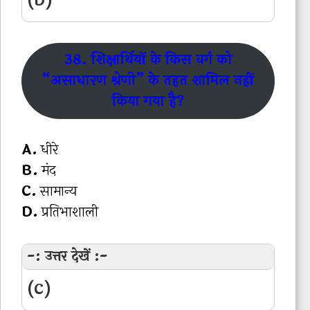
(D)
38. शिक्षार्थियों के किस वर्ग को
“असाधारण श्रेणी” के तहत शामिल नहीं
किया गया है?
A.
धीरे
B.
मंद
C.
सामान्य
D.
प्रतिभाशाली
-: उत्तर देखें :-
(C)