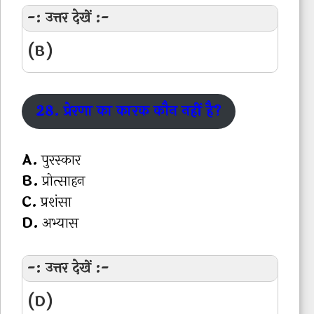
-: उत्तर देखें :-
(B)
28. प्रेरणा का कारक कौन नहीं है?
A.
पुरस्कार
B.
प्रोत्साहन
C.
प्रशंसा
D.
अभ्यास
-: उत्तर देखें :-
(D)