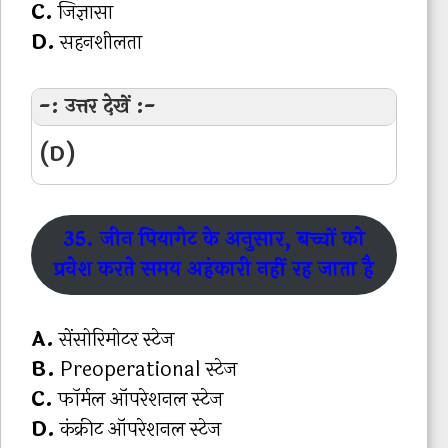
C.
जिज्ञासा
D.
सहनशीलता
-: उत्तर देखें :-
(D)
35. जीन पियागेट के अनुसार, बच्चों को
प्रवेश करते समय अहंकारी नहीं रह जाता है
A.
सेंसोरिमोटर स्टेज
B.
Preoperational स्टेज
C.
फॉर्मल ऑपरेशनल स्टेज
D.
कंक्रीट ऑपरेशनल स्टेज