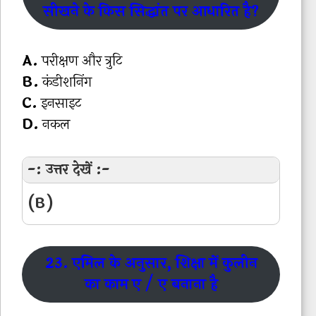
सीखने के किस सिद्धांत पर आधारित है?
A.
परीक्षण और त्रुटि
B.
कंडीशनिंग
C.
इनसाइट
D.
नकल
-: उत्तर देखें :-
(B)
23. एमिल के अनुसार, शिक्षा में कुलीन
का काम ए / ए बनाना है