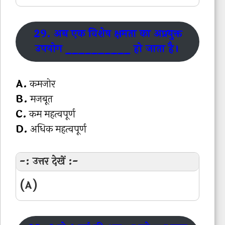
29. अब एक विशेष क्षमता का अप्रयुक्त
उपयोग __________ हो जाता है।
A.
कमजोर
B.
मजबूत
C.
कम महत्वपूर्ण
D.
अधिक महत्वपूर्ण
-: उत्तर देखें :-
(A)