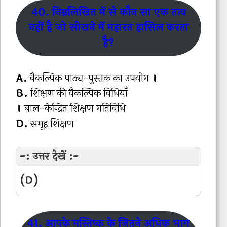
40. निम्नलिखित में से कौन सा एक तत्व
नहीं है जो सीखने में महारत हासिल करता
है?
A.
वैकल्पिक पाठ्य-पुस्तक का उपयोग
।
B.
शिक्षण की वैकल्पिक विधियाँ
।
बाल-केन्द्रित शिक्षण गतिविधि
D.
समूह शिक्षण
-: उत्तर देखें :-
(D)
41. आपके मस्तिष्क के जितने अधिक भाग