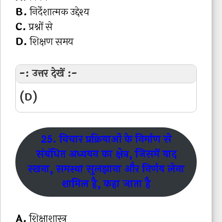
B.
निर्देशात्मक उद्देश्य
C.
प्रश्नों से
D.
शिक्षण समय
-: उत्तर देखें :-
(D)
25. विचार प्रक्रियाओं के निर्माण से
संबंधित अध्ययन का क्षेत्र, जिसमें याद
रखना, समस्या सुलझाना और निर्णय लेना
शामिल है, कहा जाता है
A.
शिक्षाशास्त्र