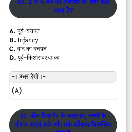
30. 2 से 6 वर्ष की अवस्था को क्या कहा
जाता है?
A.
पूर्व-बचपन
B.
Infancy
C.
बाद का बचपन
D.
पूर्व-किशोरावस्था का
-: उत्तर देखें :-
(A)
31. जीन पियागेट के अनुसार, बच्चों के
दौरान अमूर्त तर्क और तर्क कौशल विकसित