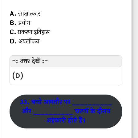
A.
साक्षात्कार
B.
प्रयोग
C.
प्रकरण इतिहास
D.
अवलोकन
-: उत्तर देखें :-
(D)
33. बच्चे आमतौर पर __________
और __________ चरणों के दौरान
अहंकारी होते हैं।