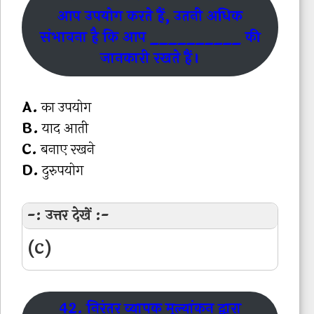
आप उपयोग करते हैं, उतनी अधिक
संभावना है कि आप __________ की
जानकारी रखते हैं।
A.
का उपयोग
B.
याद आती
C.
बनाए रखने
D.
दुरुपयोग
-: उत्तर देखें :-
(C)
42. निरंतर व्यापक मूल्यांकन द्वारा