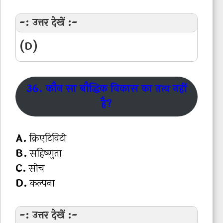
-: उत्तर देखें :-
(D)
36. कौन सा बौद्धिक विकास का तत्व नहीं
है?
A.
क्रिएटिविटी
B.
सहिष्णुता
C.
सोच
D.
कल्पना
-: उत्तर देखें :-