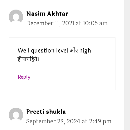
Nasim Akhtar
December 11, 2021 at 10:05 am
Well question level और high
होनाचहिये।
Reply
Preeti shukla
September 28, 2024 at 2:49 pm