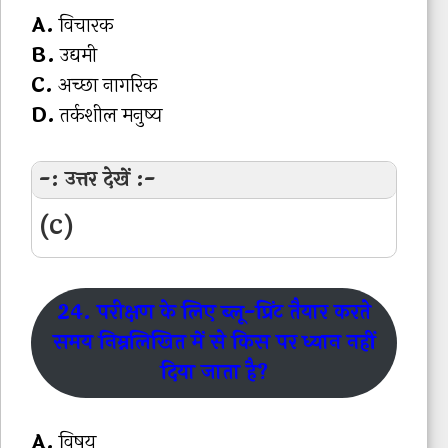
A.
विचारक
B.
उद्यमी
C.
अच्छा नागरिक
D.
तर्कशील मनुष्य
-: उत्तर देखें :-
(C)
24. परीक्षण के लिए ब्लू-प्रिंट तैयार करते
समय निम्नलिखित में से किस पर ध्यान नहीं
दिया जाता है?
A.
विषय