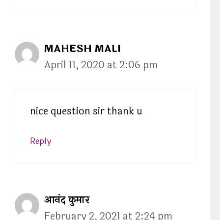
MAHESH MALI
April 11, 2020 at 2:06 pm
nice question sir thank u
Reply
आनंद कुमार
February 2, 2021 at 2:24 pm