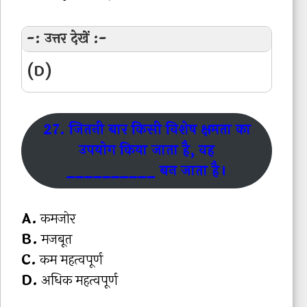
-: उत्तर देखें :-
(D)
27. जितनी बार किसी विशेष क्षमता का
उपयोग किया जाता है, वह
__________ बन जाता है।
A.
कमजोर
B.
मजबूत
C.
कम महत्वपूर्ण
D.
अधिक महत्वपूर्ण