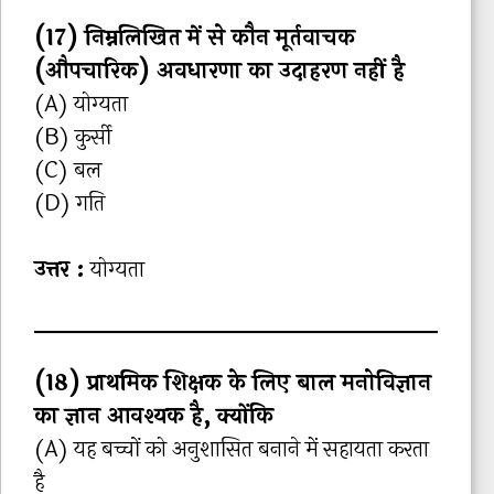
(17) निम्नलिखित में से कौन मूर्तवाचक
(औपचारिक) अवधारणा का उदाहरण नहीं है
(A) योग्यता
(B) कुर्सी
(C) बल
(D) गति
उत्तर :
योग्यता
(18) प्राथमिक शिक्षक के लिए बाल मनोविज्ञान
का ज्ञान आवश्यक है, क्योंकि
(A) यह बच्चों को अनुशासित बनाने में सहायता करता
है