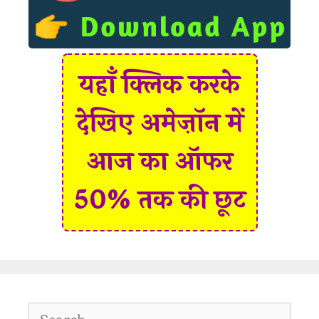
यहाँ क्लिक करके
देखिए अमेज़ॉन में
आज का ऑफर
50% तक की छूट
S