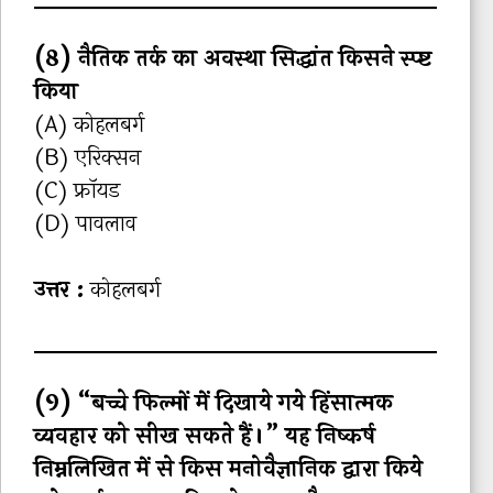
(8) नैतिक तर्क का अवस्‍था सिद्धांत किसने स्‍प्‍ष्ट
किया
(A) कोहलबर्ग
(B) एरिक्‍सन
(C) फ्रॉयड
(D) पावलाव
उत्तर :
कोहलबर्ग
(9) “बच्चे फिल्मों में दिखाये गये हिंसात्मक
व्यवहार को सीख सकते हैं।” यह निष्कर्ष
निम्नलिखित में से किस मनोवैज्ञानिक द्वारा किये