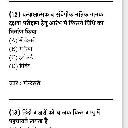
(12) प्रत्‍याक्षात्‍मक व संवेगीक ग‍तिक गामक
दक्षता परीक्षण हेतु आरंभ में किसने विधि का
निर्माण किया
(A) मोन्टेसरी
(B) मारिया
(C) इडोअर्ड
(D) बिनेट
उत्तर :
मोन्‍टेसरी
(13) हिंदी अक्षरों को बालक किस आयु में
पहचानने लगता है