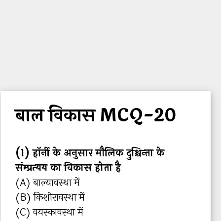
Skip
Menu
to
content
CTET Notes
बाल विकास MCQ-20
(1) हॉर्नी के अनुसार मौलिक दुश्चिन्‍ता के
संम्‍प्रत्‍यय का विकास होता है
(A) बाल्‍यावस्‍था में
(B) किशोरावस्‍था में
(C) वयस्‍कावस्‍था में