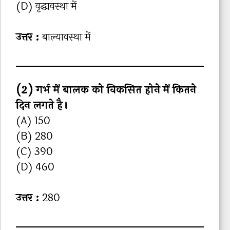
(D) वृद्धावस्‍था में
उत्तर :
बाल्‍यावस्‍था में
(2) गर्भ में बालक को विकसित होने में कितने
दिन लगते है।
(A) 150
(B) 280
(C) 390
(D) 460
उत्तर :
280