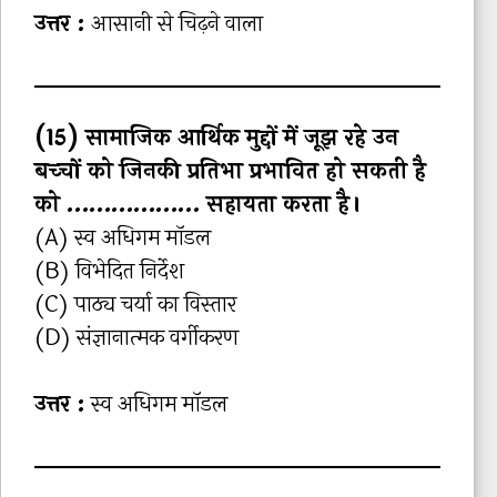
उत्तर :
आसानी से चिढ़ने वाला
(15) सामाजिक आर्थिक मुद्दों में जूझ रहे उन
बच्‍चों को जिनकी प्रतिभा प्रभावित हो सकती है
को ……………… सहायता करता है।
(A) स्‍व अधिगम मॉडल
(B) विभेदित निर्देश
(C) पाठ्य चर्या का विस्‍तार
(D) संज्ञानात्‍मक वर्गीकरण
उत्तर :
स्‍व अधिगम मॉडल