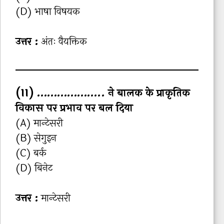
(D) भाषा विषयक
उत्तर :
अंतः वैयक्तिक
(11) ……………….. ने बालक के प्राकृतिक
विकास पर प्रभाव पर बल दिया
(A) मान्‍टेसरी
(B) सेगुइन
(C) बर्क
(D) बिनेट
उत्तर :
मान्‍टेसरी