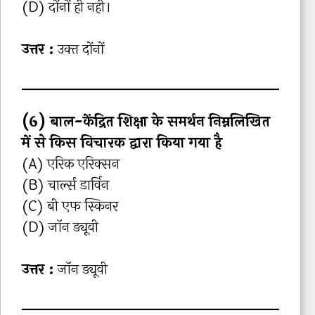
(D) दोंनों ही नही।
उत्तर :
उक्‍त दोंनों
(6) बाल-केंद्रित शिक्षा के समर्थन निम्नलिखित
में से किस विचारक द्वारा किया गया है
(A) एरिक एरिक्सन
(B) चार्ल्स डार्विन
(C) बी एफ स्किनर
(D) जॉन ड्यूवी
उत्तर :
जॉन ड्यूवी