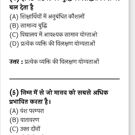
बल देता है
(A) शिक्षार्थियों में अनुबंधित कौशलों
(B) सामान्य बुद्धि
(C) विद्यालय में आवश्यक सामान योग्ताओ
(D) प्रत्येक व्यक्ति की विलक्षण योग्यताओं
उत्तर :
प्रत्येक व्यक्ति की विलक्षण योग्यताओं
(5) निम्‍न में से जो मानव को सबसे अधिक
प्रभावित करता है।
(A) वंश परम्‍परा
(B) वातावरण
(C) उक्‍त दोंनों