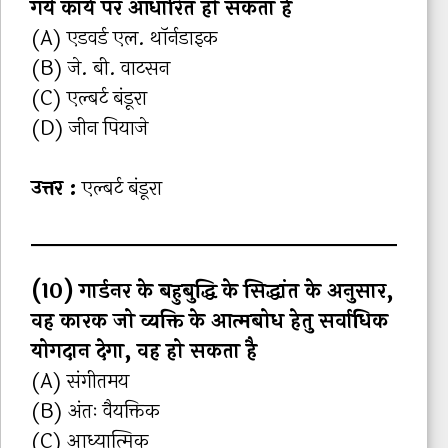
गये कार्य पर आधारित हो सकता है
(A) एडवर्ड एल. थॉर्नडाइक
(B) जे. बी. वाटसन
(C) एल्बर्ट बंडूरा
(D) जीन पियाजे
उत्तर :
एल्बर्ट बंडूरा
(10) गार्डनर के बहुबुद्धि के सिद्धांत के अनुसार,
वह कारक जो व्यक्ति के आत्मबोध हेतु सर्वाधिक
योगदान देगा, वह हो सकता है
(A) संगीतमय
(B) अंतः वैयक्तिक
(C) आध्यात्मिक