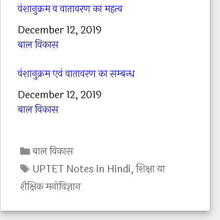
वंशानुक्रम व वातावरण का महत्व
Date
December 12, 2019
In relation to
बाल विकास
वंशानुक्रम एवं वातावरण का सम्बन्ध
Date
December 12, 2019
In relation to
बाल विकास
C
बाल विकास
a
T
UPTET Notes in Hindi
,
शिक्षा या
t
a
शैक्षिक मनोविज्ञान
e
g
g
s