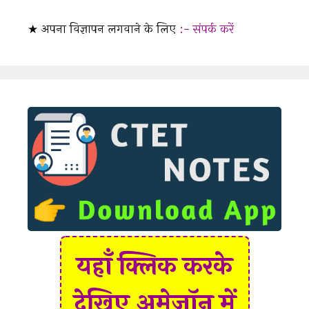
★ अपना विज्ञापन लगवाने के लिए
:- संपर्क करें
यहाँ क्लिक करके
देखिए अमेज़ॉन में